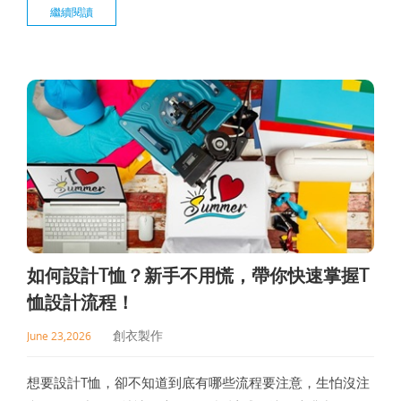
繼續閱讀
的詳細步驟、常見印刷工藝與選材重點，幫助你更了解如
何打造出符合需求的團體服。
如何設計T恤？新手不用慌，帶你快速掌握T
恤設計流程！
創衣製作
June 23,2026
想要設計T恤，卻不知道到底有哪些流程要注意，生怕沒注