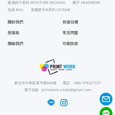
吸濕排汗系列 MOISTURE WICKING
帽子 HEADWEAR
包袋 BAG
美國莱卡®系列 LYCRA®
關於我們
快速估價
部落格
常見問題
聯絡我們
印刷技術
新北市中和區景平路666號
電話 :
+886-976321537
電子信箱 :
printwork.create@gmail.com