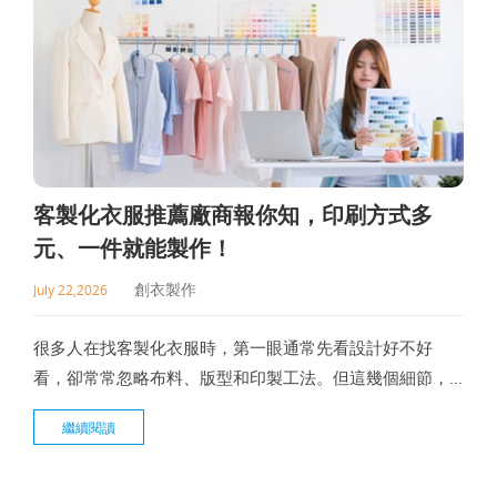
客製化衣服推薦廠商報你知，印刷方式多
元、一件就能製作！
創衣製作
July 22,2026
很多人在找客製化衣服時，第一眼通常先看設計好不好
看，卻常常忽略布料、版型和印製工法。但這幾個細節，
都會影響最終成品的品質。不管是要做團體服、品牌周
繼續閱讀
邊，還是活動紀念衣，如果一開始沒有先想清楚用途和預
算，很容易做出來和想像差很多。所以在尋找客製化衣服