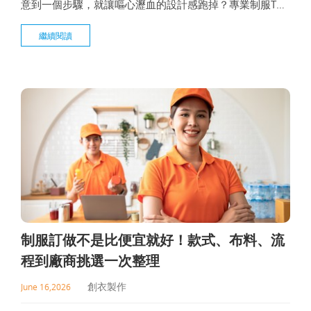
意到一個步驟，就讓嘔心瀝血的設計感跑掉？專業制服T恤
製作團隊手把手教你快速上手設計T恤的一切流程，有需要
繼續閱讀
就找創衣！
制服訂做不是比便宜就好！款式、布料、流
程到廠商挑選一次整理
創衣製作
June 16,2026