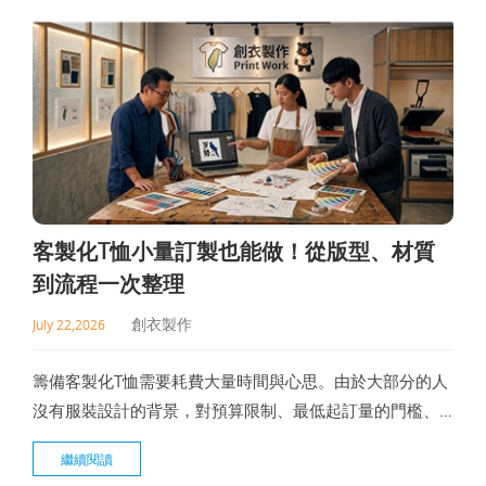
推薦時，比
客製化T恤小量訂製也能做！從版型、材質
到流程一次整理
創衣製作
July 22,2026
籌備客製化T恤需要耗費大量時間與心思。由於大部分的人
沒有服裝設計的背景，對預算限制、最低起訂量的門檻、
交期的安排，以及圖檔規格要求都不太了解。本篇文章將
繼續閱讀
從版型、材質挑選與印刷工法切入，提供客製化T恤訂製需