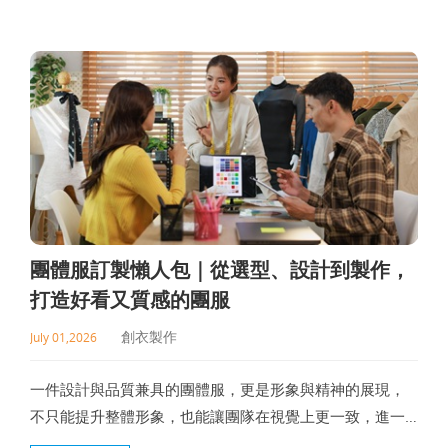
要注意的各項細節，協助你能順利推進流程規劃。
團體服訂製懶人包｜從選型、設計到製作，
打造好看又質感的團服
創衣製作
July 01,2026
一件設計與品質兼具的團體服，更是形象與精神的展現，
不只能提升整體形象，也能讓團隊在視覺上更一致，進一
步強化彼此的凝聚力與認同感。。本文將介紹團體服訂製