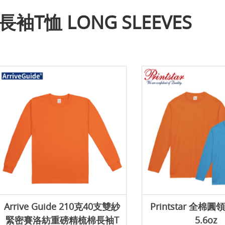
長袖T恤 LONG SLEEVES
Arrive Guide 210克40支雙紗
Printstar 全棉
緊密賽洛紡重磅精梳棉長袖T
5.6oz