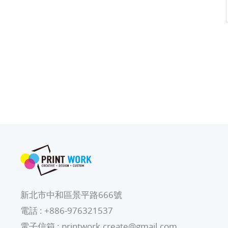
新北市中和區景平路666號
電話 :
+886-976321537
電子信箱 :
printwork.create@gmail.com