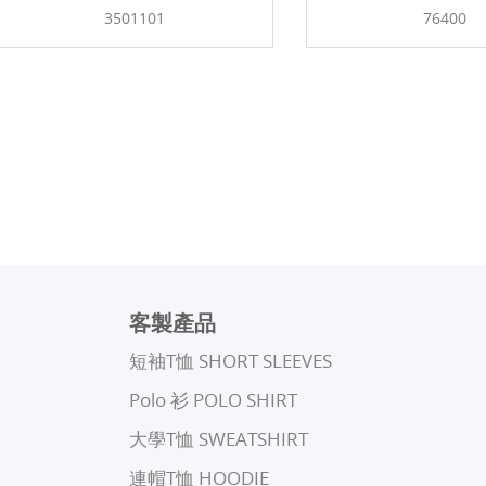
3501101
76400
客製產品
短袖T恤 SHORT SLEEVES
Polo 衫 POLO SHIRT
⼤學T恤 SWEATSHIRT
連帽T恤 HOODIE