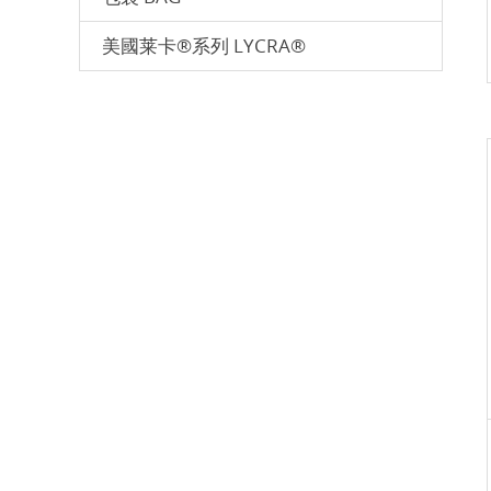
美國莱卡®系列 LYCRA®