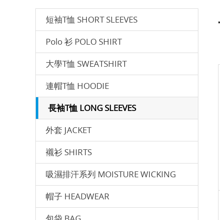
短袖T恤 SHORT SLEEVES
Polo 衫 POLO SHIRT
⼤學T恤 SWEATSHIRT
連帽T恤 HOODIE
長袖T恤 LONG SLEEVES
外套 JACKET
襯衫 SHIRTS
吸濕排汗系列 MOISTURE WICKING
帽子 HEADWEAR
包袋 BAG