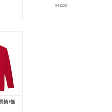
3442201
棉長袖T恤