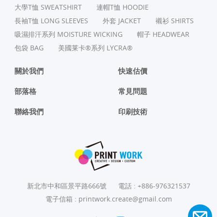
⼤學T恤 SWEATSHIRT
連帽T恤 HOODIE
長袖T恤 LONG SLEEVES
外套 JACKET
襯衫 SHIRTS
吸濕排汗系列 MOISTURE WICKING
帽子 HEADWEAR
包袋 BAG
美國莱卡®系列 LYCRA®
關於我們
快速估價
部落格
常見問題
聯絡我們
印刷技術
新北市中和區景平路666號
電話 :
+886-976321537
電子信箱 :
printwork.create@gmail.com