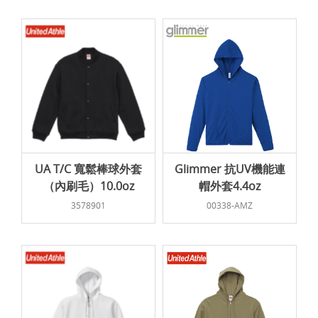
UA T/C 寬鬆棒球外套
Glimmer 抗UV機能連
（內刷毛）10.0oz
帽外套4.4oz
3578901
00338-AMZ