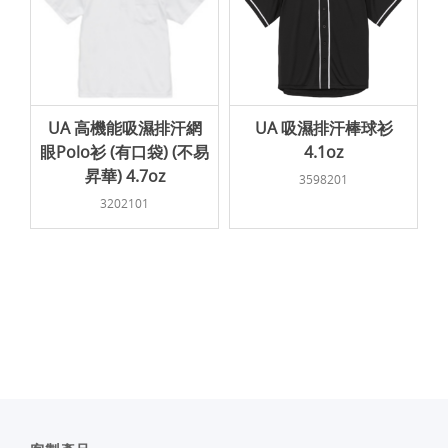
UA 高機能吸濕排汗網
UA 吸濕排汗棒球衫
眼Polo衫 (有口袋) (不易
4.1oz
昇華) 4.7oz
3598201
3202101