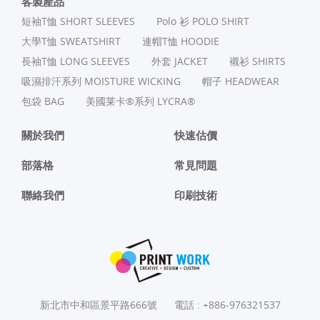
客製產品
短袖T恤 SHORT SLEEVES
Polo 衫 POLO SHIRT
⼤學T恤 SWEATSHIRT
連帽T恤 HOODIE
長袖T恤 LONG SLEEVES
外套 JACKET
襯衫 SHIRTS
吸濕排汗系列 MOISTURE WICKING
帽子 HEADWEAR
包袋 BAG
美國莱卡®系列 LYCRA®
關於我們
快速估價
部落格
常見問題
聯絡我們
印刷技術
新北市中和區景平路666號
電話 :
+886-976321537