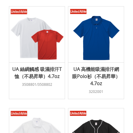
UA 絲綢觸感 吸濕排汗T
UA 高機能吸濕排汗網
恤（不易昇華）4.7oz
眼Polo衫（不易昇華）
4.7oz
3508801/3508802
3202001