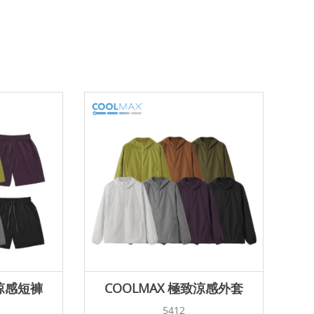
致涼感短褲
COOLMAX 極致涼感外套
5412