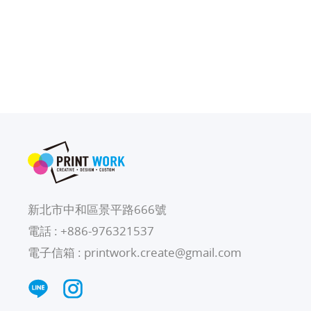
新北市中和區景平路666號
電話 :
+886-976321537
電子信箱 :
printwork.create@gmail.com