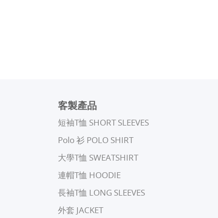
客製產品
短袖T恤 SHORT SLEEVES
Polo 衫 POLO SHIRT
⼤學T恤 SWEATSHIRT
連帽T恤 HOODIE
長袖T恤 LONG SLEEVES
外套 JACKET