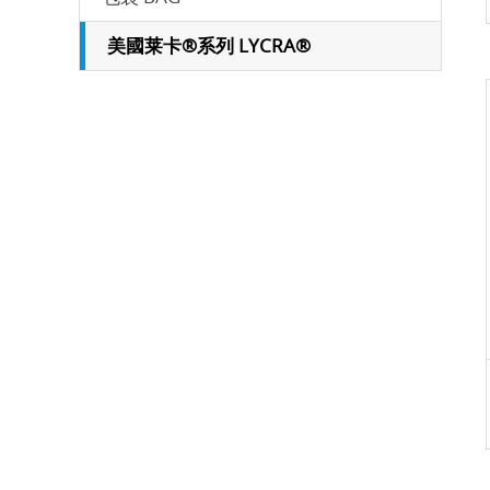
美國莱卡®系列 LYCRA®