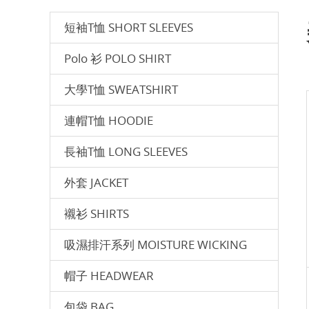
短袖T恤 SHORT SLEEVES
Polo 衫 POLO SHIRT
⼤學T恤 SWEATSHIRT
連帽T恤 HOODIE
長袖T恤 LONG SLEEVES
外套 JACKET
襯衫 SHIRTS
吸濕排汗系列 MOISTURE WICKING
帽子 HEADWEAR
包袋 BAG