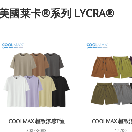
美國莱卡®系列 LYCRA®
COOLMAX 極致涼感T恤
COOLMAX 極
8087/8083
12700