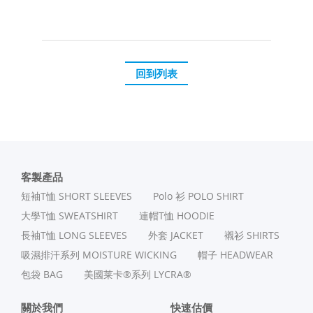
回到列表
客製產品
短袖T恤 SHORT SLEEVES
Polo 衫 POLO SHIRT
⼤學T恤 SWEATSHIRT
連帽T恤 HOODIE
長袖T恤 LONG SLEEVES
外套 JACKET
襯衫 SHIRTS
吸濕排汗系列 MOISTURE WICKING
帽子 HEADWEAR
包袋 BAG
美國莱卡®系列 LYCRA®
關於我們
快速估價