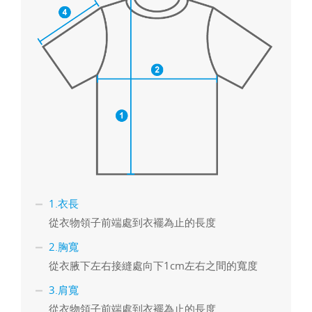
1.衣長
從衣物領子前端處到衣襬為止的長度
2.胸寬
從衣腋下左右接縫處向下1cm左右之間的寬度
3.肩寬
從衣物領子前端處到衣襬為止的長度