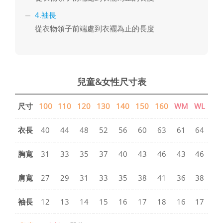
4.袖長
從衣物領子前端處到衣襬為止的長度
兒童&女性尺寸表
尺寸
100
110
120
130
140
150
160
WM
WL
衣長
40
44
48
52
56
60
63
61
64
胸寬
31
33
35
37
40
43
46
43
46
肩寬
27
29
31
33
35
38
41
36
38
袖長
12
13
14
15
16
17
18
16
17