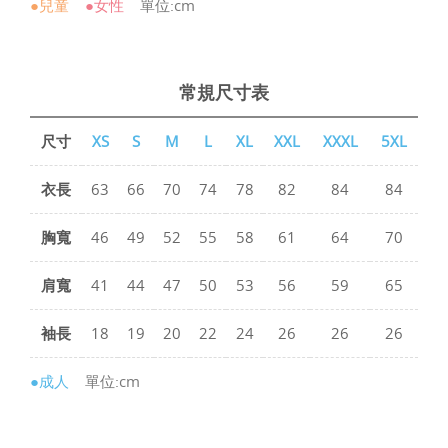
●兒童
●女性
單位:cm
常規尺寸表
尺寸
XS
S
M
L
XL
XXL
XXXL
5XL
衣長
63
66
70
74
78
82
84
84
胸寬
46
49
52
55
58
61
64
70
肩寬
41
44
47
50
53
56
59
65
袖長
18
19
20
22
24
26
26
26
●成人
單位:cm