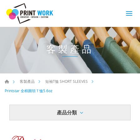
客製產品
客製產品
短袖T恤 SHORT SLEEVES
Printstar 全棉圓領Ｔ恤5.6oz
產品分類