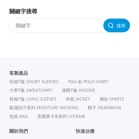
關鍵字搜尋
搜尋
客製產品
短袖T恤 SHORT SLEEVES
Polo 衫 POLO SHIRT
⼤學T恤 SWEATSHIRT
連帽T恤 HOODIE
長袖T恤 LONG SLEEVES
外套 JACKET
襯衫 SHIRTS
吸濕排汗系列 MOISTURE WICKING
帽子 HEADWEAR
包袋 BAG
美國莱卡®系列 LYCRA®
關於我們
快速估價