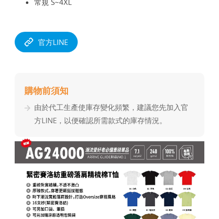
常規 S~4XL
官方LINE
購物前須知
由於代⼯⽣產使庫存變化頻繁，建議您先加入官
⽅LINE，以便確認所需款式的庫存情況。