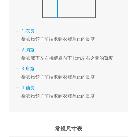
1.衣長
從衣物領子前端處到衣襬為止的長度
2.胸寬
從衣腋下左右接縫處向下1cm左右之間的寬度
3.肩寬
從衣物領子前端處到衣襬為止的長度
4.袖長
從衣物領子前端處到衣襬為止的長度
常規尺寸表