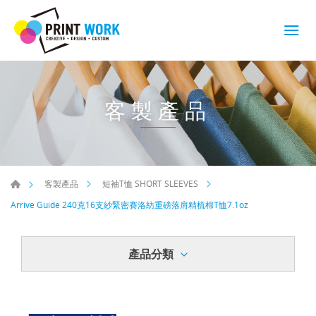
客製產品
客製產品
短袖T恤 SHORT SLEEVES
Arrive Guide 240克16支紗緊密賽洛紡重磅落肩精梳棉T恤7.1oz
產品分類