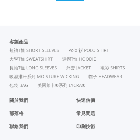
客製產品
短袖T恤 SHORT SLEEVES
Polo 衫 POLO SHIRT
⼤學T恤 SWEATSHIRT
連帽T恤 HOODIE
長袖T恤 LONG SLEEVES
外套 JACKET
襯衫 SHIRTS
吸濕排汗系列 MOISTURE WICKING
帽子 HEADWEAR
包袋 BAG
美國莱卡®系列 LYCRA®
關於我們
快速估價
部落格
常見問題
聯絡我們
印刷技術