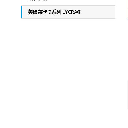
美國莱卡®系列 LYCRA®