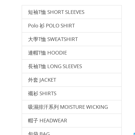
短袖T恤 SHORT SLEEVES
Polo 衫 POLO SHIRT
⼤學T恤 SWEATSHIRT
連帽T恤 HOODIE
長袖T恤 LONG SLEEVES
外套 JACKET
襯衫 SHIRTS
吸濕排汗系列 MOISTURE WICKING
帽子 HEADWEAR
包袋 BAG