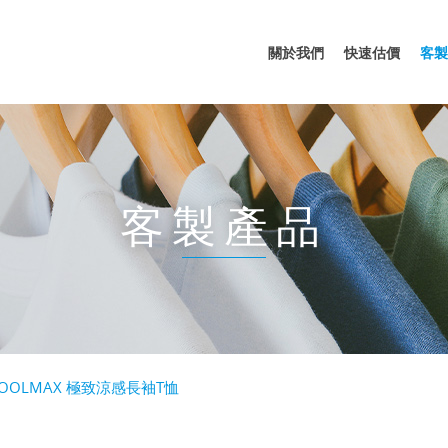
關於我們
快速估價
客製
客製產品
OOLMAX 極致涼感長袖T恤