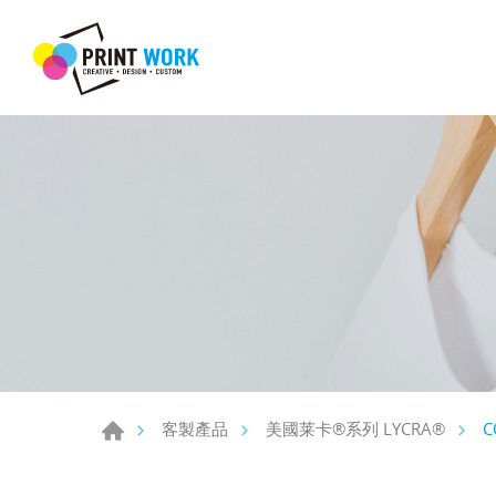
C
客製產品
美國莱卡®系列 LYCRA®