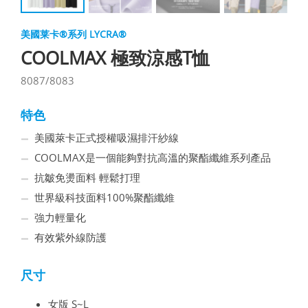
美國莱卡®系列 LYCRA®
COOLMAX 極致涼感T恤
8087/8083
特色
美國萊卡正式授權吸濕排汗紗線
COOLMAX是一個能夠對抗高溫的聚酯纖維系列產品
抗皺免燙面料 輕鬆打理
世界級科技面料100%聚酯纖維
強力輕量化
有效紫外線防護
尺寸
女版 S~L