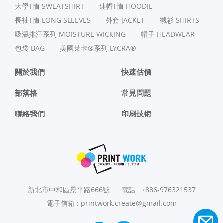
⼤學T恤 SWEATSHIRT
連帽T恤 HOODIE
長袖T恤 LONG SLEEVES
外套 JACKET
襯衫 SHIRTS
吸濕排汗系列 MOISTURE WICKING
帽子 HEADWEAR
包袋 BAG
美國莱卡®系列 LYCRA®
關於我們
快速估價
部落格
常見問題
聯絡我們
印刷技術
新北市中和區景平路666號
電話 :
+886-976321537
電子信箱 :
printwork.create@gmail.com