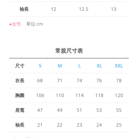
袖長
12
12.5
13
●女性
單位:cm
常規尺寸表
尺寸
S
M
L
XL
XXL
衣長
68
71
74
76
78
胸圍
106
110
114
118
120
肩寬
47
49
51
53
55
袖長
21
22
23
24
25