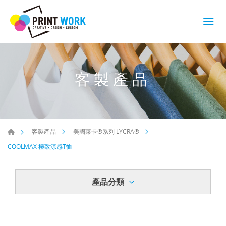
客製產品
客製產品
美國莱卡®系列 LYCRA®
COOLMAX 極致涼感T恤
產品分類