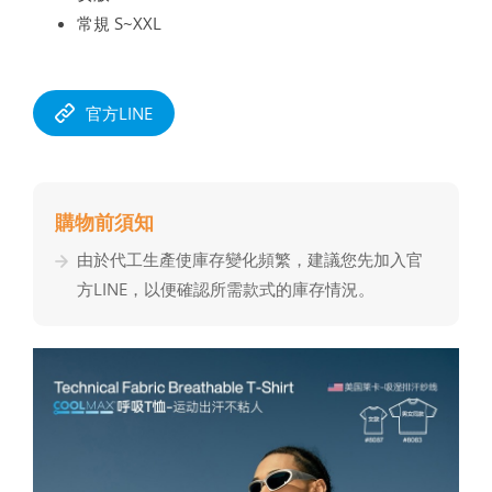
常規 S~XXL
官方LINE
購物前須知
由於代⼯⽣產使庫存變化頻繁，建議您先加入官
⽅LINE，以便確認所需款式的庫存情況。