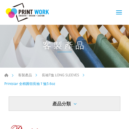
客製產品
客製產品
長袖T恤 LONG SLEEVES
Printstar 全棉圓領長袖Ｔ恤5.6oz
產品分類