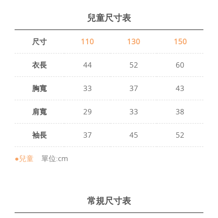
兒童尺寸表
尺寸
110
130
150
衣長
44
52
60
胸寬
33
37
43
肩寬
29
33
38
袖長
37
45
52
●兒童
單位:cm
常規尺寸表