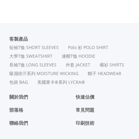
客製產品
短袖T恤 SHORT SLEEVES
Polo 衫 POLO SHIRT
⼤學T恤 SWEATSHIRT
連帽T恤 HOODIE
長袖T恤 LONG SLEEVES
外套 JACKET
襯衫 SHIRTS
吸濕排汗系列 MOISTURE WICKING
帽子 HEADWEAR
包袋 BAG
美國莱卡®系列 LYCRA®
關於我們
快速估價
部落格
常見問題
聯絡我們
印刷技術