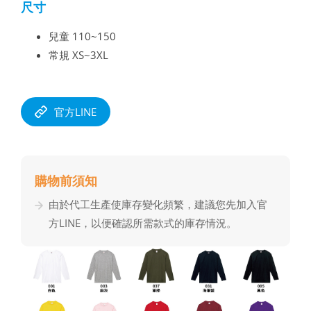
尺寸
兒童 110~150
常規 XS~3XL
官方LINE
購物前須知
由於代⼯⽣產使庫存變化頻繁，建議您先加入官
⽅LINE，以便確認所需款式的庫存情況。