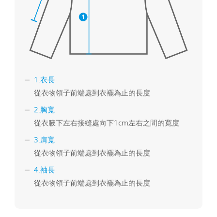
1.衣長
從衣物領子前端處到衣襬為止的長度
2.胸寬
從衣腋下左右接縫處向下1cm左右之間的寬度
3.肩寬
從衣物領子前端處到衣襬為止的長度
4.袖長
從衣物領子前端處到衣襬為止的長度