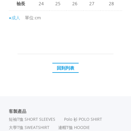
袖長
24
25
26
27
28
●成人
單位:cm
回到列表
客製產品
短袖T恤 SHORT SLEEVES
Polo 衫 POLO SHIRT
⼤學T恤 SWEATSHIRT
連帽T恤 HOODIE