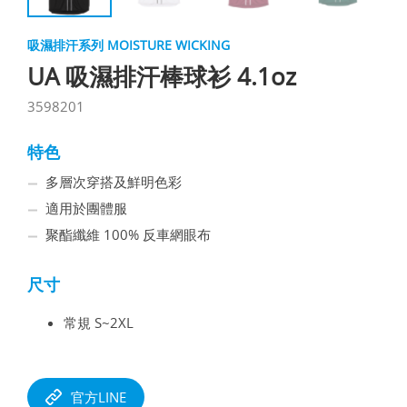
吸濕排汗系列 MOISTURE WICKING
UA 吸濕排汗棒球衫 4.1oz
3598201
特色
多層次穿搭及鮮明色彩
適用於團體服
聚酯纖維 100% 反車網眼布
尺寸
常規 S~2XL
官方LINE