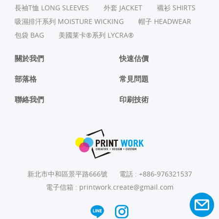
長袖T恤 LONG SLEEVES
外套 JACKET
襯衫 SHIRTS
吸濕排汗系列 MOISTURE WICKING
帽子 HEADWEAR
包袋 BAG
美國莱卡®系列 LYCRA®
關於我們
快速估價
部落格
常見問題
聯絡我們
印刷技術
新北市中和區景平路666號
電話 :
+886-976321537
電子信箱 :
printwork.create@gmail.com