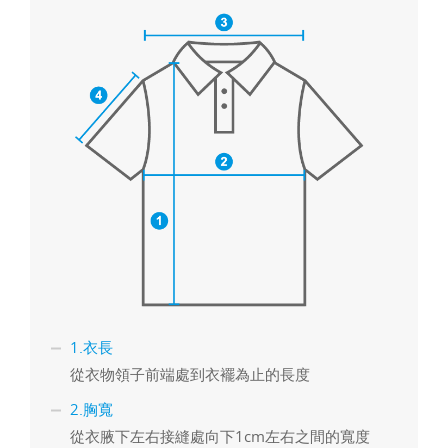
1.衣長
從衣物領子前端處到衣襬為止的長度
2.胸寬
從衣腋下左右接縫處向下1cm左右之間的寬度