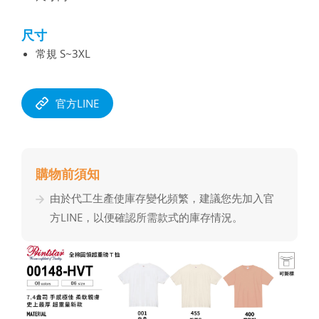
尺寸
常規 S~3XL
官方LINE
購物前須知
由於代⼯⽣產使庫存變化頻繁，建議您先加入官
⽅LINE，以便確認所需款式的庫存情況。