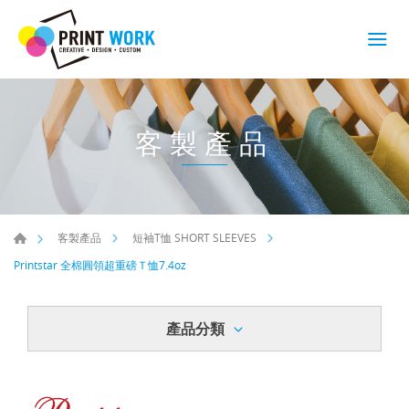
客製產品
客製產品
短袖T恤 SHORT SLEEVES
Printstar 全棉圓領超重磅Ｔ恤7.4oz
產品分類