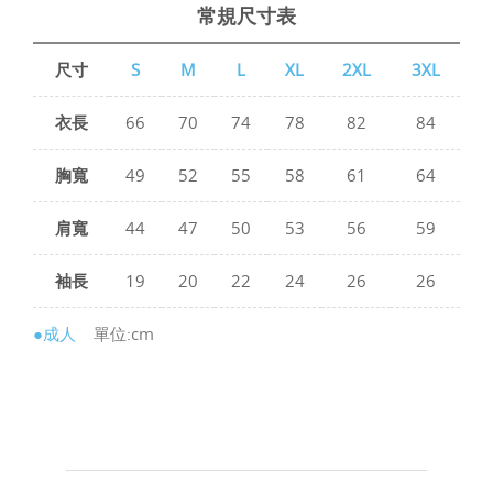
常規尺寸表
尺寸
S
M
L
XL
2XL
3XL
衣長
66
70
74
78
82
84
胸寬
49
52
55
58
61
64
肩寬
44
47
50
53
56
59
袖長
19
20
22
24
26
26
●成人
單位:cm