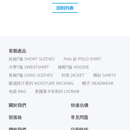
回到列表
客製產品
短袖T恤 SHORT SLEEVES
Polo 衫 POLO SHIRT
⼤學T恤 SWEATSHIRT
連帽T恤 HOODIE
長袖T恤 LONG SLEEVES
外套 JACKET
襯衫 SHIRTS
吸濕排汗系列 MOISTURE WICKING
帽子 HEADWEAR
包袋 BAG
美國莱卡®系列 LYCRA®
關於我們
快速估價
部落格
常見問題
聯絡我們
印刷技術