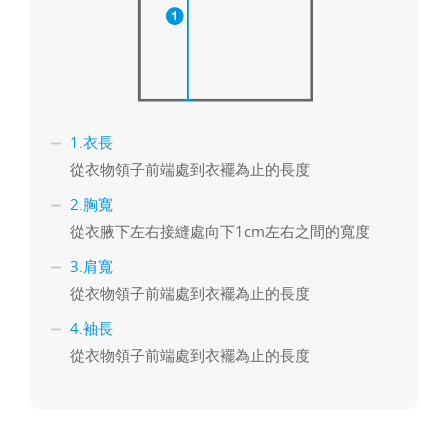
1.衣長
從衣物領子前端處到衣襬為止的長度
2.胸寬
從衣腋下左右接縫處向下1cm左右之間的寬度
3.肩寬
從衣物領子前端處到衣襬為止的長度
4.袖長
從衣物領子前端處到衣襬為止的長度