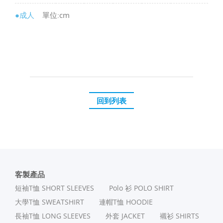
●成人
單位:cm
回到列表
客製產品
短袖T恤 SHORT SLEEVES
Polo 衫 POLO SHIRT
⼤學T恤 SWEATSHIRT
連帽T恤 HOODIE
長袖T恤 LONG SLEEVES
外套 JACKET
襯衫 SHIRTS