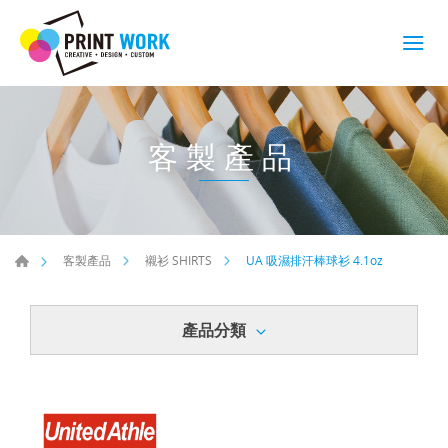
客製產品
UA 吸濕排汗棒球衫 4.1oz
客製產品
襯衫 SHIRTS
產品分類