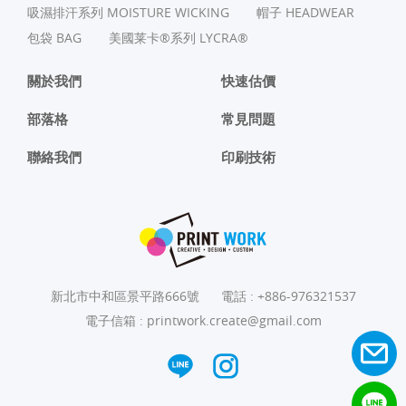
吸濕排汗系列 MOISTURE WICKING
帽子 HEADWEAR
包袋 BAG
美國莱卡®系列 LYCRA®
關於我們
快速估價
部落格
常見問題
聯絡我們
印刷技術
新北市中和區景平路666號
電話 :
+886-976321537
電子信箱 :
printwork.create@gmail.com