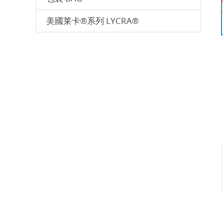
美國莱卡®系列 LYCRA®