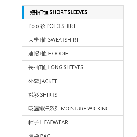
短袖T恤 SHORT SLEEVES
Polo 衫 POLO SHIRT
⼤學T恤 SWEATSHIRT
連帽T恤 HOODIE
長袖T恤 LONG SLEEVES
外套 JACKET
襯衫 SHIRTS
吸濕排汗系列 MOISTURE WICKING
帽子 HEADWEAR
包袋 BAG