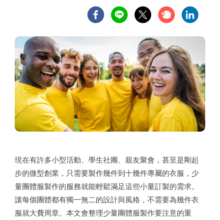
現在有許多小型活動、學生社團、親友聚會，甚至是剛起
步的微型創業，只需要製作幾件到十幾件專屬的衣服，少
量團體服製作的服務就能輕鬆滿足這些小量訂製的需求。
讓每個團體都有獨一無二的設計與風格，不需要為幾件衣
服就大費周章。本文會整理少量團體服製作要注意的重