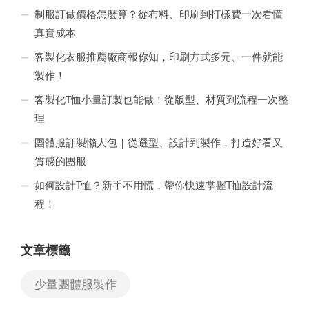
制服訂做價格怎麼算？從布料、印刷到打樣費一次看懂
真實成本
客製化衣服推薦廠商報你知，印刷方式多元、一件就能
製作！
客製化T恤小量訂製也能做！從版型、材質到流程一次整
理
團體服訂製懶人包｜從選型、設計到製作，打造好看又
質感的團服
如何設計T恤？新手不用慌，帶你快速掌握T恤設計流
程！
文章標籤
少量團體服製作