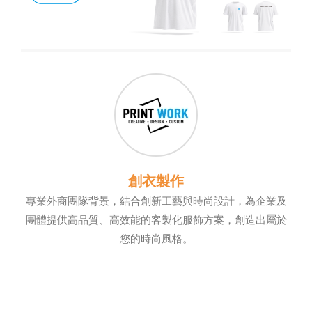
創衣製作
專業外商團隊背景，結合創新工藝與時尚設計，為企業及
團體提供高品質、高效能的客製化服飾方案，創造出屬於
您的時尚風格。