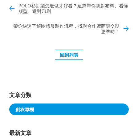
POLO衫訂製怎麼做才好看？這篇帶你挑對布料、看懂
版型、選對印刷
帶你快速了解團體服製作流程，找對合作廠商讓交期
更準時！
回到列表
文章分類
創衣專欄
最新文章