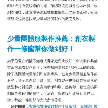
印錯或是衣服脫線的問題，確認沒問題就會包裝出貨。收
到衣服後，建議盡快清點數量並檢查尺寸是否正確，有任
何疑問也要盡快跟少量團體服製作的廠商反映。
少量團體服製作推薦：創衣製
作一條龍幫你做到好！
如果你還在煩惱不知道找哪家廠商比較好，創衣製作具備
豐富的成衣製作背景，擁有幫國際知名品牌代工的經驗。
除了接團體大量印刷和企業專案，也有少量團體服製作的
服務，甚至單件就可以下單。創衣製作也提供豐富多樣的
版型和材質選擇，並具備網版印刷、熱轉印、數位直噴與
刺繡等多種印刷技術，從溝通、款式設計建議到最終出
貨，都能一條龍幫你完成所有需求。
〈延伸閱讀：
客製化衣服如何製作？從版型、印刷到訂製