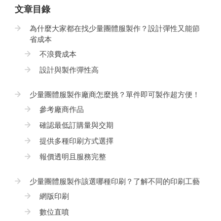
文章目錄
為什麼大家都在找少量團體服製作？設計彈性又能節
省成本
不浪費成本
設計與製作彈性高
少量團體服製作廠商怎麼挑？單件即可製作超方便！
參考廠商作品
確認最低訂購量與交期
提供多種印刷方式選擇
報價透明且服務完整
少量團體服製作該選哪種印刷？了解不同的印刷工藝
網版印刷
數位直噴