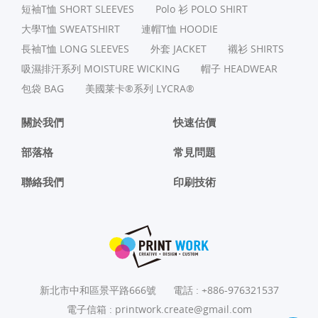
短袖T恤 SHORT SLEEVES
Polo 衫 POLO SHIRT
⼤學T恤 SWEATSHIRT
連帽T恤 HOODIE
長袖T恤 LONG SLEEVES
外套 JACKET
襯衫 SHIRTS
吸濕排汗系列 MOISTURE WICKING
帽子 HEADWEAR
包袋 BAG
美國莱卡®系列 LYCRA®
關於我們
快速估價
部落格
常見問題
聯絡我們
印刷技術
新北市中和區景平路666號
電話 :
+886-976321537
電子信箱 :
printwork.create@gmail.com