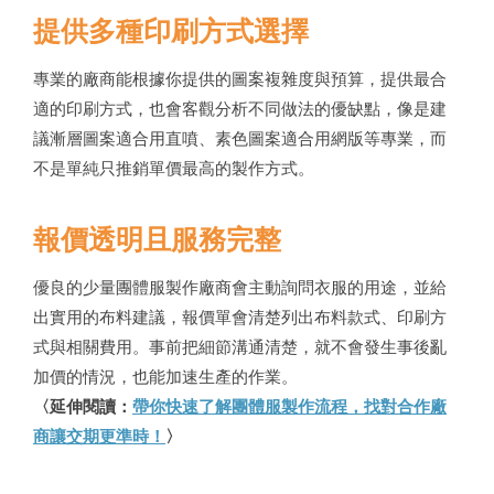
提供多種印刷方式選擇
專業的廠商能根據你提供的圖案複雜度與預算，提供最合
適的印刷方式，也會客觀分析不同做法的優缺點，像是建
議漸層圖案適合用直噴、素色圖案適合用網版等專業，而
不是單純只推銷單價最高的製作方式。
報價透明且服務完整
優良的少量團體服製作廠商會主動詢問衣服的用途，並給
出實用的布料建議，報價單會清楚列出布料款式、印刷方
式與相關費用。事前把細節溝通清楚，就不會發生事後亂
加價的情況，也能加速生產的作業。
〈延伸閱讀：
帶你快速了解團體服製作流程，找對合作廠
商讓交期更準時！
〉