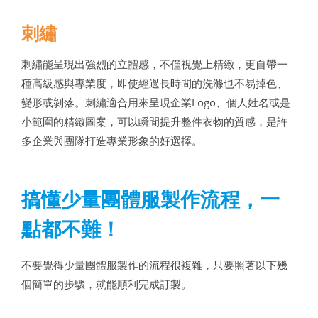
刺繡
刺繡能呈現出強烈的立體感，不僅視覺上精緻，更自帶一
種高級感與專業度，即使經過長時間的洗滌也不易掉色、
變形或剝落。刺繡適合用來呈現企業Logo、個人姓名或是
小範圍的精緻圖案，可以瞬間提升整件衣物的質感，是許
多企業與團隊打造專業形象的好選擇。
搞懂少量團體服製作流程，一
點都不難！
不要覺得少量團體服製作的流程很複雜，只要照著以下幾
個簡單的步驟，就能順利完成訂製。