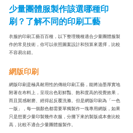
少量團體服製作該選哪種印
刷？了解不同的印刷工藝
衣服的印刷工藝百百種，以下整理幾種適合少量團體服製
作的常見技術，你可以依照圖案設計和預算來選擇，比較
不容易出錯。
網版印刷
網版印刷是極具耐用性的傳統印刷工藝，能將油墨厚實地
附著在布料上，呈現出色彩鮮豔、飽和度高的視覺效果，
而且質感耐磨、經得起反覆洗滌。但是網版印刷為「一色
一版」，每一個顏色都需要單獨製作一塊專用網版，如果
只是想要少量印製幾件衣服，分攤下來的製版成本會比較
高，比較不適合少量團體服製作。