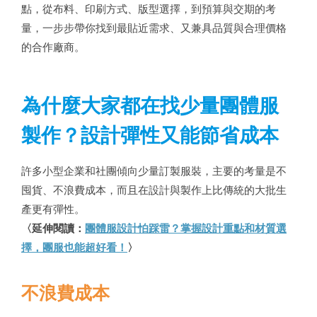
點，從布料、印刷方式、版型選擇，到預算與交期的考
量，一步步帶你找到最貼近需求、又兼具品質與合理價格
的合作廠商。
為什麼大家都在找少量團體服
製作？設計彈性又能節省成本
許多小型企業和社團傾向少量訂製服裝，主要的考量是不
囤貨、不浪費成本，而且在設計與製作上比傳統的大批生
產更有彈性。
〈延伸閱讀：
團體服設計怕踩雷？掌握設計重點和材質選
擇，團服也能超好看！
〉
不浪費成本