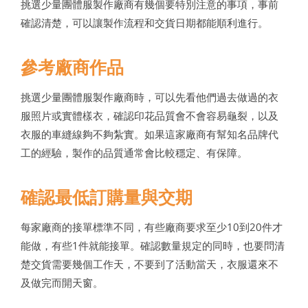
挑選少量團體服製作廠商有幾個要特別注意的事項，事前
確認清楚，可以讓製作流程和交貨日期都能順利進行。
參考廠商作品
挑選少量團體服製作廠商時，可以先看他們過去做過的衣
服照片或實體樣衣，確認印花品質會不會容易龜裂，以及
衣服的車縫線夠不夠紮實。如果這家廠商有幫知名品牌代
工的經驗，製作的品質通常會比較穩定、有保障。
確認最低訂購量與交期
每家廠商的接單標準不同，有些廠商要求至少10到20件才
能做，有些1件就能接單。確認數量規定的同時，也要問清
楚交貨需要幾個工作天，不要到了活動當天，衣服還來不
及做完而開天窗。