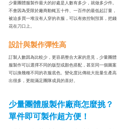
少量團體服製作最大的好處是人數有多少，就做多少件。
不會因為受限於廠商動輒五十件、一百件的最低起訂量，
被迫多買一堆沒有人穿的衣服，可以有效控制預算，把錢
花在刀口上。
設計與製作彈性高
訂製人數因為比較少，更容易整合大家的意見，少量團體
服製作可以選擇不同的版型或顏色搭配，甚至同一個圖案
可以換幾種不同的衣服底色。變化度比傳統大批量生產高
出很多，更能滿足團隊成員的喜好。
少量團體服製作廠商怎麼挑？
單件即可製作超方便！