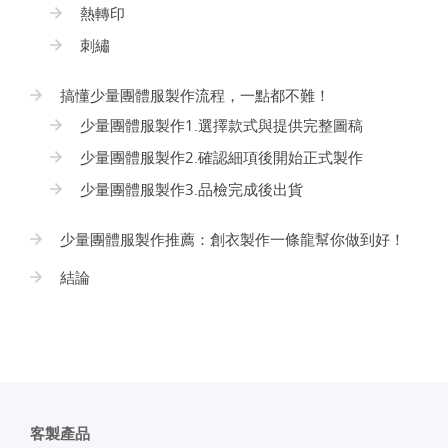
熱轉印
刺繡
搞懂少量團體服製作流程，一點都不難！
少量團體服製作1.選擇款式與提供完整圖稿
少量團體服製作2.確認細項後開始正式製作
少量團體服製作3.品檢完成後出貨
少量團體服製作推薦：創衣製作一條龍幫你做到好！
結論
客製產品