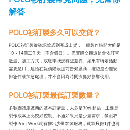
解答
POLO衫訂製多久可以交貨？
POLO衫訂製從確認款式到完成出貨，一般製作時間大約是
10～14個工作天（不含假日）。但實際交期還是會依訂單
數量、加工方式，或旺季狀況有些差異。如果有特定活動
需要急用，建議在報價階段提前告知廠商，確認是否能安
排急件或加急處理，才不會因為時間沒抓好影響使用。
POLO衫訂製最低訂製數量？
多數團體服廠商的基本訂購量，大多是30件起跳，主要是
製作成本上比較好控制。不過如果只是少量需求，像創衣
製作Print Work就有推出少量客製服務，就算只做1件也可