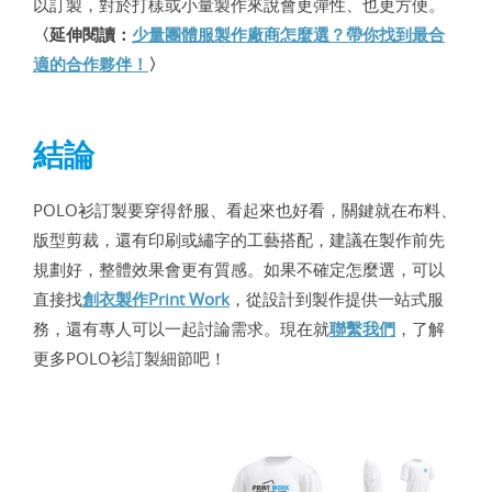
以訂製，對於打樣或小量製作來說會更彈性、也更方便。
〈延伸閱讀：
少量團體服製作廠商怎麼選？帶你找到最合
適的合作夥伴！
〉
結論
POLO衫訂製要穿得舒服、看起來也好看，關鍵就在布料、
版型剪裁，還有印刷或繡字的工藝搭配，建議在製作前先
規劃好，整體效果會更有質感。如果不確定怎麼選，可以
直接找
創衣製作Print Work
，從設計到製作提供一站式服
務，還有專人可以一起討論需求。現在就
聯繫我們
，了解
更多POLO衫訂製細節吧！