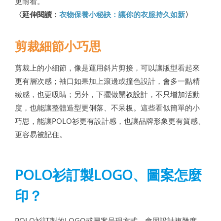
更耐看。
〈延伸閱讀：
衣物保養小秘訣：讓你的衣服持久如新
〉
剪裁細節小巧思
剪裁上的小細節，像是運用斜片剪接，可以讓版型看起來
更有層次感；袖口如果加上滾邊或撞色設計，會多一點精
緻感，也更吸睛；另外，下擺做開衩設計，不只增加活動
度，也能讓整體造型更俐落、不呆板。這些看似簡單的小
巧思，能讓POLO衫更有設計感，也讓品牌形象更有質感、
更容易被記住。
POLO衫訂製LOGO、圖案怎麼
印？
POLO衫訂製的LOGO或圖案呈現方式，會因設計複雜度、