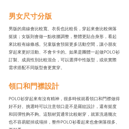
男女尺寸分版
男版的肩線會比較寬、衣長也比較長，穿起來會比較俐落
挺拔；女版則會做一點收腰調整，整體更貼合身形，看起
來比較有線條感。兒童版會預留更多活動空間，讓小朋友
穿起來更好活動、不會卡卡的。如果是團體一起做POLO衫
訂製、成員性別比較混合，可以選擇中性版型，或依實際
需求搭配不同版型會更實穿。
領口和門襟設計
POLO衫穿起來有沒有精神，很多時候就看領口和門襟做得
好不好。挑選時可以注意領口是不是羅紋設計，還有挺度
和回彈性夠不夠。這類材質通常比較耐穿，就算洗過幾次
也不容易鬆掉或塌掉，整件POLO衫看起來也會俐落很多、