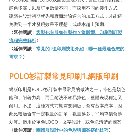
顏色多寡，以及訂單數量不同，而採用不同的製作方式。
建議在設計初期就先和廠商討論適合的加工方式，才能避
免做到一半才發現效果不理想，或成本超出預期。
〈延伸閱讀：
客製化衣服如何製作？從版型、印刷到訂製
流程完整解析
〉
〈延伸閱讀：
常見的T恤印刷技術介紹：哪一種最適合您的
需求？
〉
POLO衫訂製常見印刷1.網版印刷
網版印刷是POLO衫訂製中最常見的做法之一，特色是顏色
飽和、附著力高，而且耐洗不容易掉色，整體表現穩定又
耐用。不過，這種方式前期需要開版，會有基本成本，因
此比較適合有一定數量的訂單，數量越多，平均單價會越
划算。適用於單色LOGO、文字設計，或色塊清楚的圖案。
〈延伸閱讀：
團體服設計中的色彩與圖案搭配技巧
〉