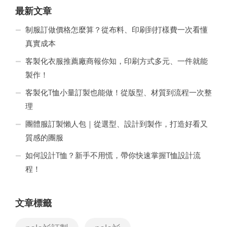
最新文章
制服訂做價格怎麼算？從布料、印刷到打樣費一次看懂
真實成本
客製化衣服推薦廠商報你知，印刷方式多元、一件就能
製作！
客製化T恤小量訂製也能做！從版型、材質到流程一次整
理
團體服訂製懶人包｜從選型、設計到製作，打造好看又
質感的團服
如何設計T恤？新手不用慌，帶你快速掌握T恤設計流
程！
文章標籤