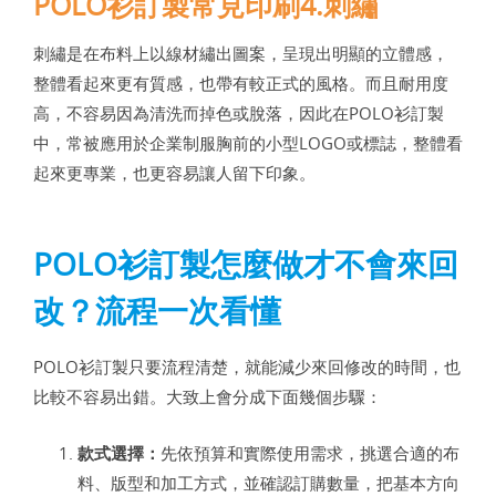
POLO衫訂製常見印刷4.刺繡
刺繡是在布料上以線材繡出圖案，呈現出明顯的立體感，
整體看起來更有質感，也帶有較正式的風格。而且耐用度
高，不容易因為清洗而掉色或脫落，因此在POLO衫訂製
中，常被應用於企業制服胸前的小型LOGO或標誌，整體看
起來更專業，也更容易讓人留下印象。
POLO衫訂製怎麼做才不會來回
改？流程一次看懂
POLO衫訂製只要流程清楚，就能減少來回修改的時間，也
比較不容易出錯。大致上會分成下面幾個步驟：
款式選擇：
先依預算和實際使用需求，挑選合適的布
料、版型和加工方式，並確認訂購數量，把基本方向