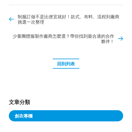
制服訂做不是比便宜就好！款式、布料、流程到廠商
挑選一次整理
少量團體服製作廠商怎麼選？帶你找到最合適的合作
夥伴！
回到列表
文章分類
創衣專欄