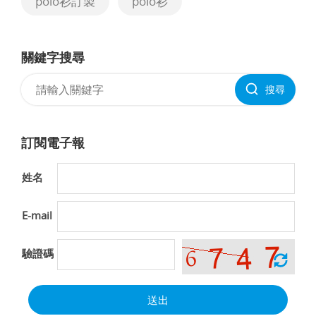
polo衫訂製
polo衫
關鍵字搜尋
搜尋
訂閱電子報
姓名
E-mail
驗證碼
送出