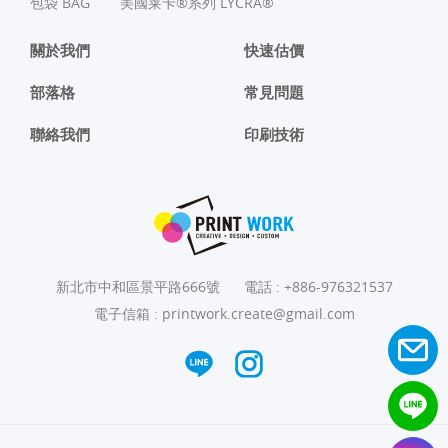
包袋 BAG
美國莱卡®系列 LYCRA®
關於我們
快速估價
部落格
常見問題
聯絡我們
印刷技術
新北市中和區景平路666號
電話 :
+886-976321537
電子信箱 :
printwork.create@gmail.com