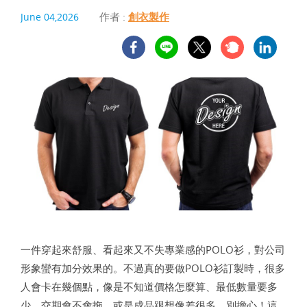
作者 :
創衣製作
June 04,2026
一件穿起來舒服、看起來又不失專業感的POLO衫，對公司
形象蠻有加分效果的。不過真的要做POLO衫訂製時，很多
人會卡在幾個點，像是不知道價格怎麼算、最低數量要多
少、交期會不會拖，或是成品跟想像差很多。別擔心！這