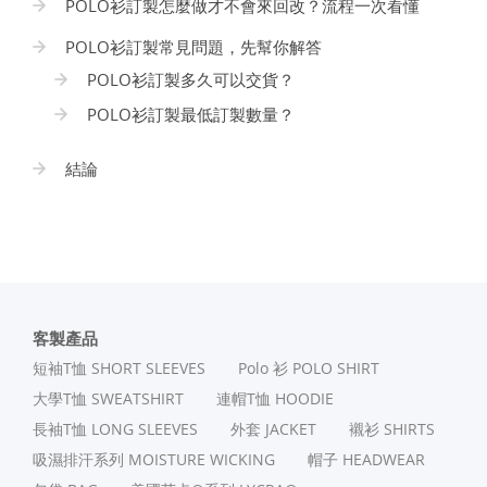
POLO衫訂製怎麼做才不會來回改？流程一次看懂
POLO衫訂製常見問題，先幫你解答
POLO衫訂製多久可以交貨？
POLO衫訂製最低訂製數量？
結論
客製產品
短袖T恤 SHORT SLEEVES
Polo 衫 POLO SHIRT
⼤學T恤 SWEATSHIRT
連帽T恤 HOODIE
長袖T恤 LONG SLEEVES
外套 JACKET
襯衫 SHIRTS
吸濕排汗系列 MOISTURE WICKING
帽子 HEADWEAR