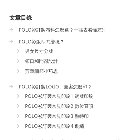
文章目錄
POLO衫訂製布料怎麼選？一張表看懂差別
POLO衫版型怎麼挑？
男女尺寸分版
領口和門襟設計
剪裁細節小巧思
POLO衫訂製LOGO、圖案怎麼印？
POLO衫訂製常見印刷1.網版印刷
POLO衫訂製常見印刷2.數位直噴
POLO衫訂製常見印刷3.熱轉印
POLO衫訂製常見印刷4.刺繡