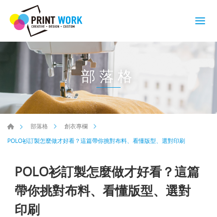
部落格
部落格
創衣專欄
POLO衫訂製怎麼做才好看？這篇帶你挑對布料、看懂版型、選對印刷
POLO衫訂製怎麼做才好看？這篇
帶你挑對布料、看懂版型、選對
印刷