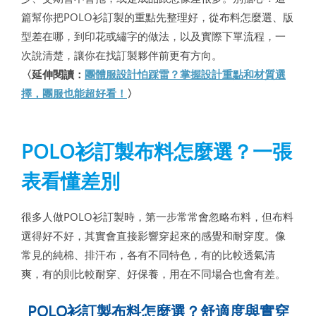
篇幫你把POLO衫訂製的重點先整理好，從布料怎麼選、版
型差在哪，到印花或繡字的做法，以及實際下單流程，一
次說清楚，讓你在找訂製夥伴前更有方向。
〈延伸閱讀：
團體服設計怕踩雷？掌握設計重點和材質選
擇，團服也能超好看！
〉
POLO衫訂製布料怎麼選？一張
表看懂差別
很多人做POLO衫訂製時，第一步常常會忽略布料，但布料
選得好不好，其實會直接影響穿起來的感覺和耐穿度。像
常見的純棉、排汗布，各有不同特色，有的比較透氣清
爽，有的則比較耐穿、好保養，用在不同場合也會有差。
POLO衫訂製布料怎麼選？舒適度與實穿