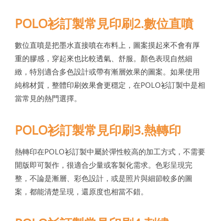
POLO衫訂製常見印刷2.數位直噴
數位直噴是把墨水直接噴在布料上，圖案摸起來不會有厚
重的膠感，穿起來也比較透氣、舒服。顏色表現自然細
緻，特別適合多色設計或帶有漸層效果的圖案。如果使用
純棉材質，整體印刷效果會更穩定，在POLO衫訂製中是相
當常見的熱門選擇。
POLO衫訂製常見印刷3.熱轉印
熱轉印在POLO衫訂製中屬於彈性較高的加工方式，不需要
開版即可製作，很適合少量或客製化需求。色彩呈現完
整，不論是漸層、彩色設計，或是照片與細節較多的圖
案，都能清楚呈現，還原度也相當不錯。