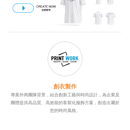
創衣製作
專業外商團隊背景，結合創新工藝與時尚設計，為企業及
團體提供高品質、高效能的客製化服飾方案，創造出屬於
您的時尚風格。