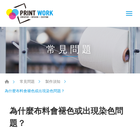
常見問題
常見問題
製作須知
為什麼布料會褪色或出現染色問題？
為什麼布料會褪色或出現染色問
題？