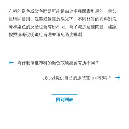
布料的褪色或染色問題可能是由於多種因素引起的，例如
長時間使用、洗滌或暴露於陽光下。不同材質的布料對洗
滌和染色的反應也會有所不同。為了減少這些問題，建議
按照洗滌說明進行處理並避免過度曝曬。
為什麼每批布料的顏色或觸感會有所不同？
我可以提供自己的服裝進行印製嗎？
回到列表