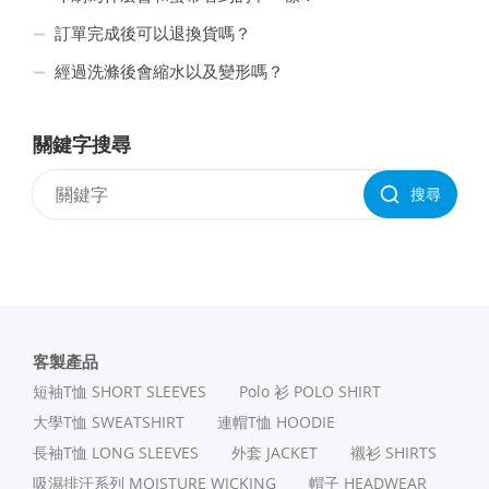
訂單完成後可以退換貨嗎？
經過洗滌後會縮水以及變形嗎？
關鍵字搜尋
搜尋
客製產品
短袖T恤 SHORT SLEEVES
Polo 衫 POLO SHIRT
⼤學T恤 SWEATSHIRT
連帽T恤 HOODIE
長袖T恤 LONG SLEEVES
外套 JACKET
襯衫 SHIRTS
吸濕排汗系列 MOISTURE WICKING
帽子 HEADWEAR