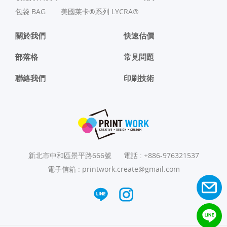
包袋 BAG
美國莱卡®系列 LYCRA®
關於我們
快速估價
部落格
常見問題
聯絡我們
印刷技術
新北市中和區景平路666號
電話 :
+886-976321537
電子信箱 :
printwork.create@gmail.com