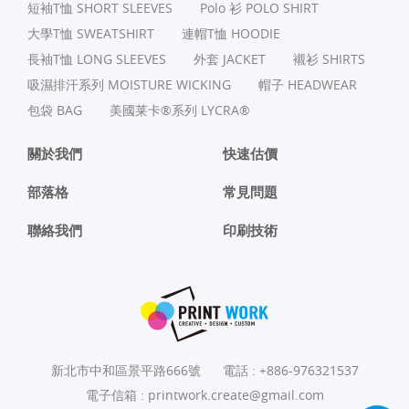
短袖T恤 SHORT SLEEVES
Polo 衫 POLO SHIRT
⼤學T恤 SWEATSHIRT
連帽T恤 HOODIE
長袖T恤 LONG SLEEVES
外套 JACKET
襯衫 SHIRTS
吸濕排汗系列 MOISTURE WICKING
帽子 HEADWEAR
包袋 BAG
美國莱卡®系列 LYCRA®
關於我們
快速估價
部落格
常見問題
聯絡我們
印刷技術
新北市中和區景平路666號
電話 :
+886-976321537
電子信箱 :
printwork.create@gmail.com