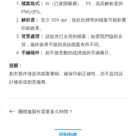
檔案格式：
AI（已展開圖層）、PS，或高解析度的
PNG/JPG。
解析度：
至少 300 dpi，低於此標準的檔案可能影響
印刷效果。
背景處理：
請提供已去背的檔案，如需我們協助去
背，最終效果可能與原始檔案有所不同。
手繪稿件：
恕不接受翻拍或掃描的手繪圖片。
提醒：
創衣製作僅提供檔案審稿，確保印刷正確性，但不提供設
計修改或創意服務。
團體服製作需要多久時間？
回到列表