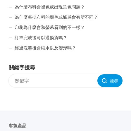
為什麼布料會褪色或出現染色問題？
為什麼每批布料的顏色或觸感會有所不同？
印刷為什麼會和螢幕看到的不一樣？
訂單完成後可以退換貨嗎？
經過洗滌後會縮水以及變形嗎？
關鍵字搜尋
搜尋
客製產品