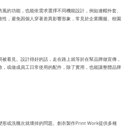
防風的功能，也能依需求選擇不同機能設計，例如連帽外套、
致性，避免因個人穿著差異影響形象，常見於企業團服、校園
易被看見。設計得好的話，走在路上就等於在幫品牌做宣傳，
放，或做成員工日常使用的配件，除了實用，也能讓整體品牌
或洗幾次就壞掉的問題。創衣製作Print Work提供多種