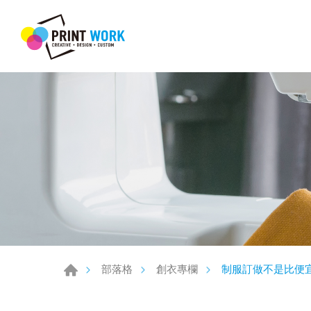
制服訂做不是比便
部落格
創衣專欄