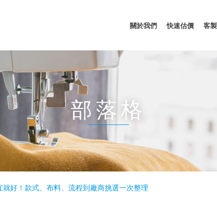
關於我們
快速估價
客製
部落格
宜就好！款式、布料、流程到廠商挑選一次整理