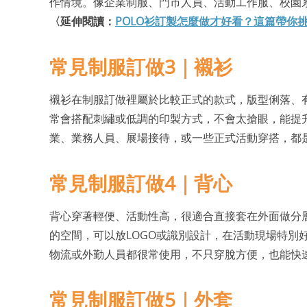
作情境。像企業制服、門市人員、活動工作服、校園
〈延伸閱讀：
POLO衫訂製怎麼做才好看？這篇帶你
常見制服訂做3｜襯衫
襯衫在制服訂做裡屬於比較正式的款式，版型俐落、
常會搭配刺繡或低調的印製方式，不會太搶眼，能提
業、業務人員、展場接待，或一些正式活動穿搭，都
常見制服訂做4｜背心
背心穿著輕便、活動性高，很適合直接套在外面做分
的空間，可以放LOGO或識別設計，在活動現場特別
物流或外勤人員都很常使用，不只穿脫方便，也能快
常見制服訂做5｜外套