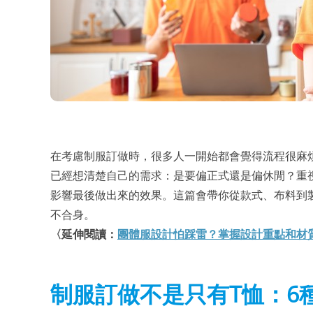
在考慮制服訂做時，很多人一開始都會覺得流程很麻
已經想清楚自己的需求：是要偏正式還是偏休閒？重
影響最後做出來的效果。這篇會帶你從款式、布料到
不合身。
〈延伸閱讀：
團體服設計怕踩雷？掌握設計重點和材
制服訂做不是只有T恤：6