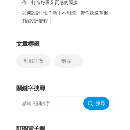
作，打造好看又質感的團服
如何設計T恤？新手不用慌，帶你快速掌握
T恤設計流程！
文章標籤
制服訂做
制服
關鍵字搜尋
搜尋
訂閱電子報