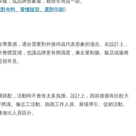
系服，或品牌形象服，都很常用這一款。
挑對布料、看懂版型、選對印刷
〉
有專業感，適合需要對外接待或代表形象的場合。在設計上，
升整體質感，也讓品牌更有辨識度，像企業制服、飯店或服務
是很常見。
層搭配，活動時不會有太多負擔。設計上，因前後都有比較大
好辨識。像志工活動、路跑工作人員、展場導引、促銷活動、
速做出人員區分。