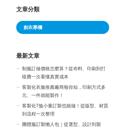
文章分類
創衣專欄
最新文章
制服訂做價格怎麼算？從布料、印刷到打
樣費一次看懂真實成本
客製化衣服推薦廠商報你知，印刷方式多
元、一件就能製作！
客製化T恤小量訂製也能做！從版型、材質
到流程一次整理
團體服訂製懶人包｜從選型、設計到製