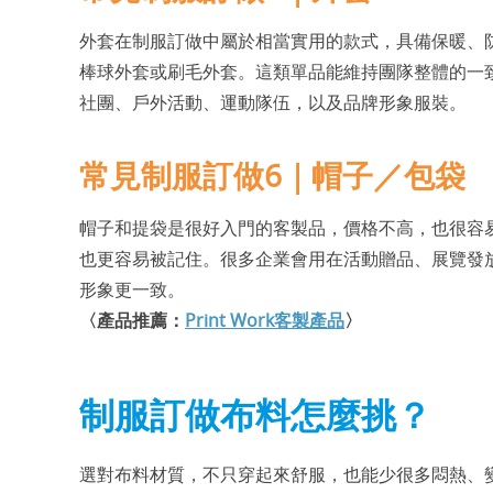
外套在制服訂做中屬於相當實用的款式，具備保暖、
棒球外套或刷毛外套。這類單品能維持團隊整體的一
社團、戶外活動、運動隊伍，以及品牌形象服裝。
常見制服訂做6｜帽子／包袋
帽子和提袋是很好入門的客製品，價格不高，也很容
也更容易被記住。很多企業會用在活動贈品、展覽發
形象更一致。
〈產品推薦：
Print Work客製產品
〉
制服訂做布料怎麼挑？
選對布料材質，不只穿起來舒服，也能少很多悶熱、變形