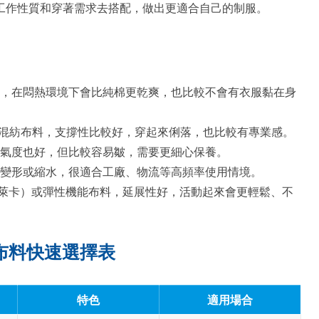
工作性質和穿著需求去搭配，做出更適合自己的制服。
，在悶熱環境下會比純棉更乾爽，也比較不會有衣服黏在身
TC混紡布料，支撐性比較好，穿起來俐落，也比較有專業感。
氣度也好，但比較容易皺，需要更細心保養。
變形或縮水，很適合工廠、物流等高頻率使用情境。
®（萊卡）或彈性機能布料，延展性好，活動起來會更輕鬆、不
布料快速選擇表
特色
適用場合