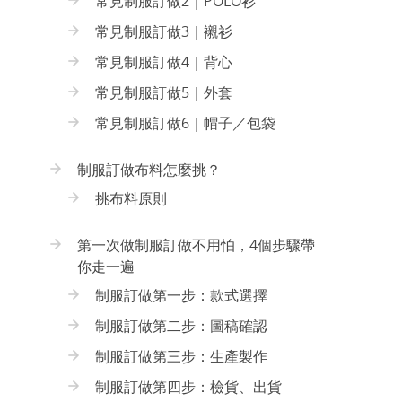
常見制服訂做2｜POLO衫
常見制服訂做3｜襯衫
常見制服訂做4｜背心
常見制服訂做5｜外套
常見制服訂做6｜帽子／包袋
制服訂做布料怎麼挑？
挑布料原則
第一次做制服訂做不用怕，4個步驟帶
你走一遍
制服訂做第一步：款式選擇
制服訂做第二步：圖稿確認
制服訂做第三步：生產製作
制服訂做第四步：檢貨、出貨