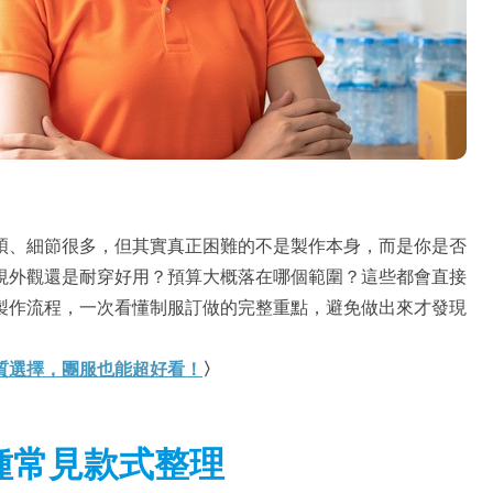
煩、細節很多，但其實真正困難的不是製作本身，而是你是否
視外觀還是耐穿好用？預算大概落在哪個範圍？這些都會直接
製作流程，一次看懂制服訂做的完整重點，避免做出來才發現
質選擇，團服也能超好看！
〉
種常見款式整理