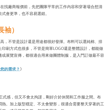
。在找廠商報價前，先把團隊平常的工作內容和穿著場合想清
款式會更準，也不容易選錯。
長袖）
很高，不管是設計還是用途都很好發揮。布料可以選純棉、排
印刷方式也很多，不管是簡單LOGO還是整體設計，都能做
邊或展覽宣傳，都很適合用來做團體制服，是入門訂做最不容
合您的需求？
〉
點正式感，但又不會太拘謹，剛好介於休閒和工作服之間。布
悶熱。加上版型穩定、不太會變形，很適合需要整天穿著的工