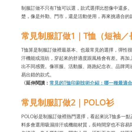
制服訂做不只有T恤可以選，款式選擇比想像中還多
楚，像是外勤、門市，還是活動使用，再來挑適合的
常見制服訂做1｜T恤（短袖／
T恤算是制服訂做裡最基本、也最常見的選擇，彈性
汗機能或混紡，穿起來的舒適度跟風格會有差。再加上
出不同感覺。像班服、活動服、路跑紀念衣、品牌周
易出錯的款式。
〈延伸閱讀：
常見的T恤印刷技術介紹：哪一種最適
常見制服訂做2｜POLO衫
POLO衫是制服訂做裡熱門選擇，看起來比T恤多一
料多會選用吸濕排汗或機能材質，長時間穿也不容易