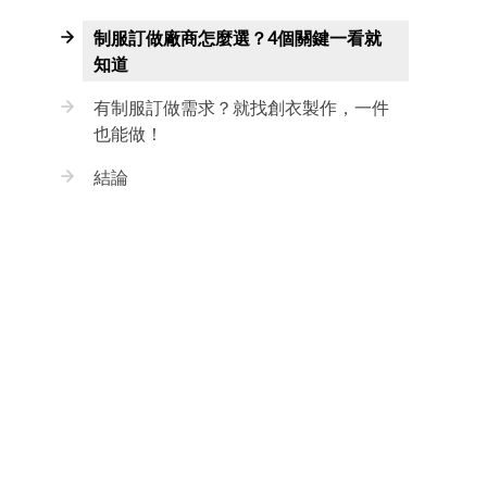
制服訂做廠商怎麼選？4個關鍵一看就
知道
有制服訂做需求？就找創衣製作，一件
也能做！
結論