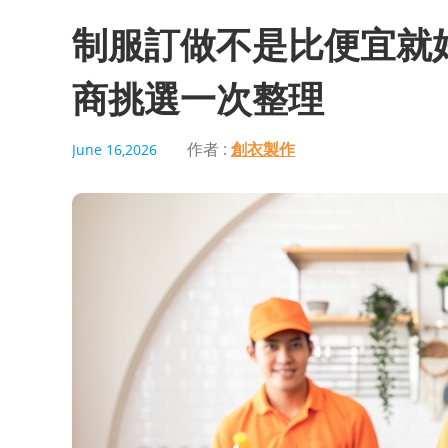
制服訂做不是比便宜就
商挑選一次整理
作者 :
創衣製作
June 16,2026