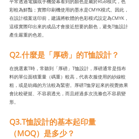
平常透過電腦或手機螢幕看到的顏色是屬於RGB模式，色
彩較為鮮豔；實際印刷機使用的墨水是CMYK模式。因此，
在設計檔案送印前，建議將軟體的色彩模式設定為CMYK，
這樣實際印出來的成品才會接近想要的顏色，避免T恤設計
產生嚴重的色差。
Q2.什麼是「厚磅」的T恤設計？
在挑選素T時，常聽到「厚磅」T恤設計，厚磅通常是指布
料的單位面積重量（碼重）較高，代表衣服使用的紗線較
粗，或是紡織的方法較為緊密。厚磅T恤穿起來的視覺效果
會比較硬挺、不容易透光，而且經過多次洗滌也不容易變
形。
Q3.T恤設計的基本起印量
（MOQ）是多少？