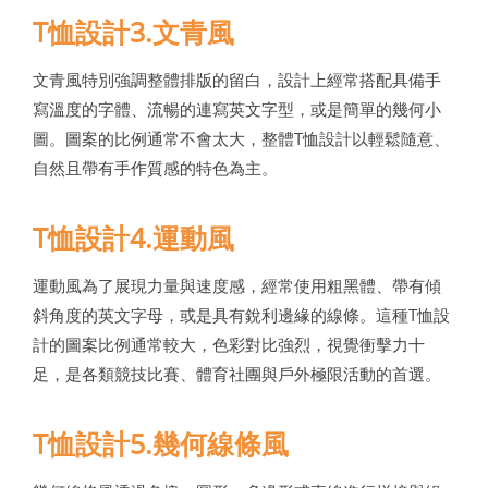
T恤設計3.文青風
文青風特別強調整體排版的留白，設計上經常搭配具備手
寫溫度的字體、流暢的連寫英文字型，或是簡單的幾何小
圖。圖案的比例通常不會太大，整體T恤設計以輕鬆隨意、
自然且帶有手作質感的特色為主。
T恤設計4.運動風
運動風為了展現力量與速度感，經常使用粗黑體、帶有傾
斜角度的英文字母，或是具有銳利邊緣的線條。這種T恤設
計的圖案比例通常較大，色彩對比強烈，視覺衝擊力十
足，是各類競技比賽、體育社團與戶外極限活動的首選。
T恤設計5.幾何線條風