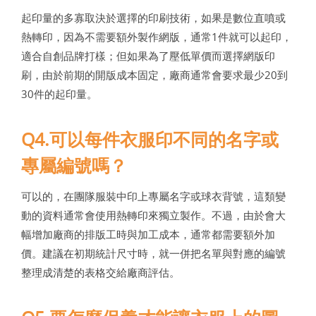
起印量的多寡取決於選擇的印刷技術，如果是數位直噴或
熱轉印，因為不需要額外製作網版，通常1件就可以起印，
適合自創品牌打樣；但如果為了壓低單價而選擇網版印
刷，由於前期的開版成本固定，廠商通常會要求最少20到
30件的起印量。
Q4.可以每件衣服印不同的名字或
專屬編號嗎？
可以的，在團隊服裝中印上專屬名字或球衣背號，這類變
動的資料通常會使用熱轉印來獨立製作。不過，由於會大
幅增加廠商的排版工時與加工成本，通常都需要額外加
價。建議在初期統計尺寸時，就一併把名單與對應的編號
整理成清楚的表格交給廠商評估。