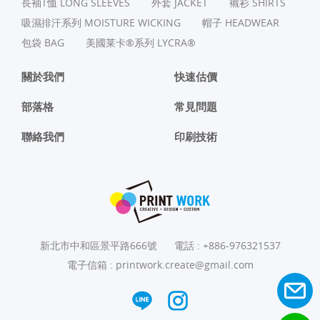
長袖T恤 LONG SLEEVES
外套 JACKET
襯衫 SHIRTS
吸濕排汗系列 MOISTURE WICKING
帽子 HEADWEAR
包袋 BAG
美國莱卡®系列 LYCRA®
關於我們
快速估價
部落格
常見問題
聯絡我們
印刷技術
新北市中和區景平路666號
電話 :
+886-976321537
電子信箱 :
printwork.create@gmail.com