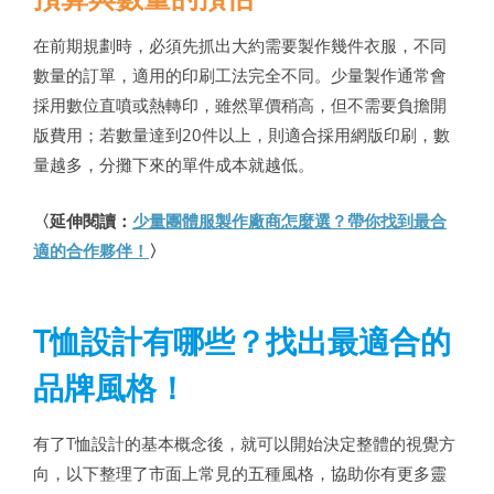
在前期規劃時，必須先抓出大約需要製作幾件衣服，不同
數量的訂單，適用的印刷工法完全不同。少量製作通常會
採用數位直噴或熱轉印，雖然單價稍高，但不需要負擔開
版費用；若數量達到20件以上，則適合採用網版印刷，數
量越多，分攤下來的單件成本就越低。
〈延伸閱讀：
少量團體服製作廠商怎麼選？帶你找到最合
適的合作夥伴！
〉
T恤設計有哪些？找出最適合的
品牌風格！
有了T恤設計的基本概念後，就可以開始決定整體的視覺方
向，以下整理了市面上常見的五種風格，協助你有更多靈