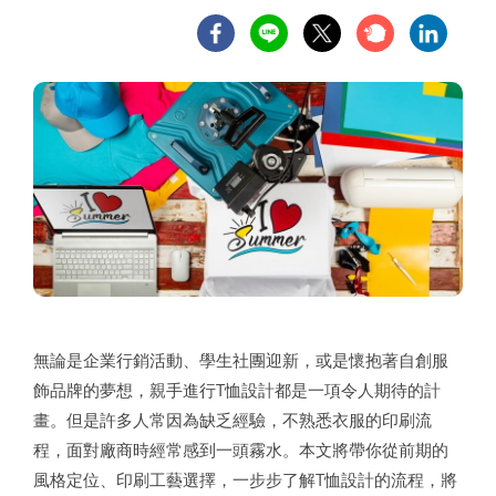
無論是企業行銷活動、學生社團迎新，或是懷抱著自創服
飾品牌的夢想，親手進行T恤設計都是一項令人期待的計
畫。但是許多人常因為缺乏經驗，不熟悉衣服的印刷流
程，面對廠商時經常感到一頭霧水。本文將帶你從前期的
風格定位、印刷工藝選擇，一步步了解T恤設計的流程，將