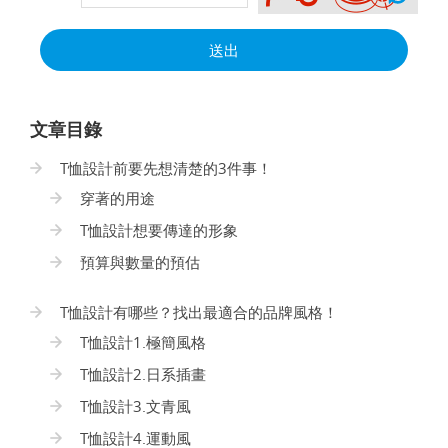
送出
文章目錄
T恤設計前要先想清楚的3件事！
穿著的用途
T恤設計想要傳達的形象
預算與數量的預估
T恤設計有哪些？找出最適合的品牌風格！
T恤設計1.極簡風格
T恤設計2.日系插畫
T恤設計3.文青風
T恤設計4.運動風