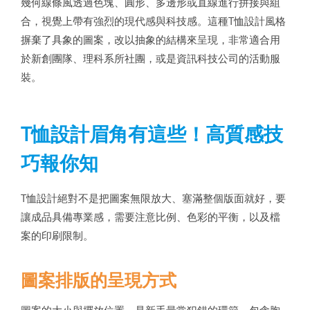
幾何線條風透過色塊、圓形、多邊形或直線進行拼接與組
合，視覺上帶有強烈的現代感與科技感。這種T恤設計風格
摒棄了具象的圖案，改以抽象的結構來呈現，非常適合用
於新創團隊、理科系所社團，或是資訊科技公司的活動服
裝。
T恤設計眉角有這些！高質感技
巧報你知
T恤設計絕對不是把圖案無限放大、塞滿整個版面就好，要
讓成品具備專業感，需要注意比例、色彩的平衡，以及檔
案的印刷限制。
圖案排版的呈現方式
圖案的大小與擺放位置，是新手最常犯錯的環節。包含胸