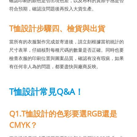
確認印刷的顏色是否出現色差，以及布料的實際手感是否
符合預期，確認沒問題後再投入大貨生產。
T恤設計步驟四、檢貨與出貨
當所有的衣服製作完成並寄達後，請立刻根據當初統計的
尺寸表單，仔細核對每種尺碼的數量是否正確。同時也要
檢查衣服的印刷位置與圖案品質，確認有沒有瑕疵，如果
有任何非人為的問題，都要盡快與廠商反映。
T恤設計常見Q&A！
Q1.T恤設計的色彩要選RGB還是
CMYK？