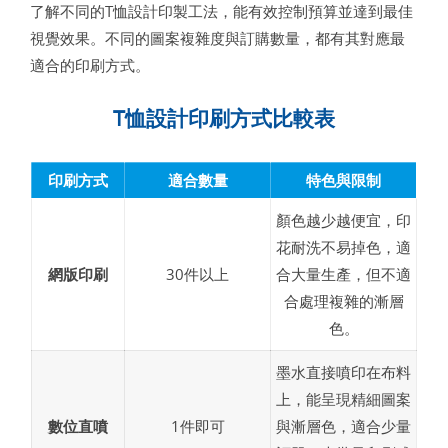
了解不同的T恤設計印製工法，能有效控制預算並達到最佳
視覺效果。不同的圖案複雜度與訂購數量，都有其對應最
適合的印刷方式。
T恤設計印刷方式比較表
印刷方式
適合數量
特色與限制
顏色越少越便宜，印
花耐洗不易掉色，適
網版印刷
30件以上
合大量生產，但不適
合處理複雜的漸層
色。
墨水直接噴印在布料
上，能呈現精細圖案
數位直噴
1件即可
與漸層色，適合少量