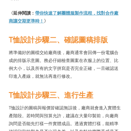
〈延伸閱讀：
帶你快速了解團體服製作流程，找對合作廠
商讓交期更準時！
〉
T恤設計步驟二、確認圖稿排版
將準備好的圖檔交給廠商後，廠商通常會回傳一份電腦合
成的排版示意圖。務必仔細檢查圖案在衣服上的位置、比
例大小，以及所有的文字拼寫是否完全正確，一旦確認送
印進入產線，就無法再進行修改。
T恤設計步驟三、進行生產
T恤設計的圖稿與報價皆確認無誤後，廠商就會進入實體生
產階段。若時間與預算允許，建議在大量印製前，向廠商
詢問是否能先打樣一件實體成品。透過實體打樣，能精準