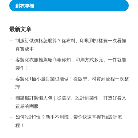
創衣專欄
最新文章
制服訂做價格怎麼算？從布料、印刷到打樣費一次看懂
真實成本
客製化衣服推薦廠商報你知，印刷方式多元、一件就能
製作！
客製化T恤小量訂製也能做！從版型、材質到流程一次整
理
團體服訂製懶人包｜從選型、設計到製作，打造好看又
質感的團服
如何設計T恤？新手不用慌，帶你快速掌握T恤設計流
程！