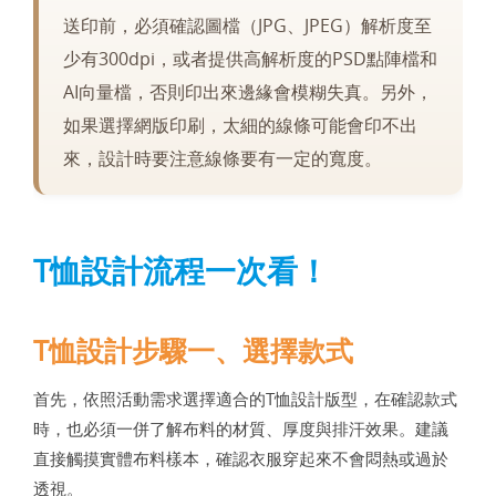
送印前，必須確認圖檔（JPG、JPEG）解析度至
少有300dpi，或者提供高解析度的PSD點陣檔和
AI向量檔，否則印出來邊緣會模糊失真。另外，
如果選擇網版印刷，太細的線條可能會印不出
來，設計時要注意線條要有一定的寬度。
T恤設計流程一次看！
T恤設計步驟一、選擇款式
首先，依照活動需求選擇適合的T恤設計版型，在確認款式
時，也必須一併了解布料的材質、厚度與排汗效果。建議
直接觸摸實體布料樣本，確認衣服穿起來不會悶熱或過於
透視。