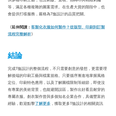
等，滿足各種複雜的圖案需求。在生產大貨的階段中，也
會提供打樣服務，嚴格為T恤設計的品質把關。
〈延伸閱讀：
客製化衣服如何製作？從版型、印刷到訂製
流程完整解析
〉
結論
完成T恤設計的整個流程，不只需要創意的發想，更需要理
解後端的印刷工藝與檔案規格。只要循序漸進地掌握風格
定位、印刷特色應用，以及了解圖檔限制等細節，即使沒
有專業的美術背景，也能避開誤區，製作出好看且耐穿的
專屬衣服。創衣製作曾與多個知名企業合作，具備豐富的
經驗，歡迎點擊
了解更多
，獲取更多T恤設計的相關資訊