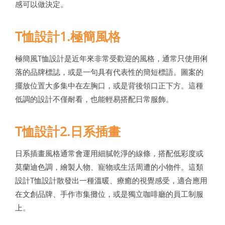
感可以做決定。
T恤設計1.極簡風格
極簡風T恤設計是近年來非常受歡迎的風格，通常只使用俐
落的品牌標誌，或是一句具有代表性的簡短標語。圖案的
擺放位置大多集中在左胸口，或是背後領口正下方。這種
低調的設計不僅耐看，也能輕易搭配日常服飾。
T恤設計2.日系插畫
日系插畫風格通常會運用細膩乾淨的線條，搭配低彩度或
莫蘭迪色調，繪製人物、寵物或生活周遭的小物件。這類
設計T恤設計散發出一種溫暖、療癒的視覺感受，適合應用
在文創品牌、手作市集攤位，或是獨立咖啡廳的員工制服
上。