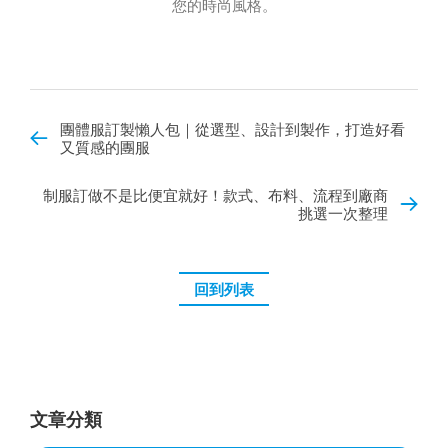
您的時尚風格。
團體服訂製懶人包｜從選型、設計到製作，打造好看
又質感的團服
制服訂做不是比便宜就好！款式、布料、流程到廠商
挑選一次整理
回到列表
文章分類