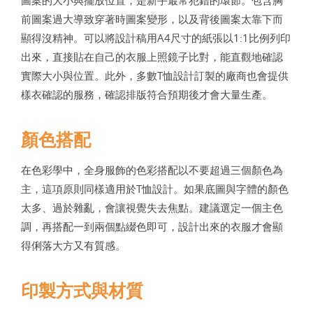
前圖案過大導致穿著時圖案變形，以及背後圖案太靠下而
顯得沒精神。可以將設計稿用A4尺寸的紙張以1:1比例列印
出來，直接貼在自己的衣服上照鏡子比對，能直觀地確認
實際大小與位置。此外，多數T恤設計訂製的廠商也會提供
樣衣確認的服務，確認排版符合預期後才會大量生產。
顏色搭配
在色彩學中，全身服飾的色彩搭配以不要超過三個顏色為
主，這項原則同樣適用於T恤設計。如果底圖與字體的顏色
太多、過於雜亂，會讓視覺失去焦點。建議選定一個主色
調，再搭配一到兩個點綴色即可，設計出來的衣服才會顯
得俐落大方又有質感。
印製方式與材質