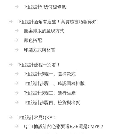
T恤設計5.幾何線條風
T恤設計眉角有這些！高質感技巧報你知
圖案排版的呈現方式
顏色搭配
印製方式與材質
T恤設計流程一次看！
T恤設計步驟一、選擇款式
T恤設計步驟二、確認圖稿排版
T恤設計步驟三、進行生產
T恤設計步驟四、檢貨與出貨
T恤設計常見Q&A！
Q1.T恤設計的色彩要選RGB還是CMYK？