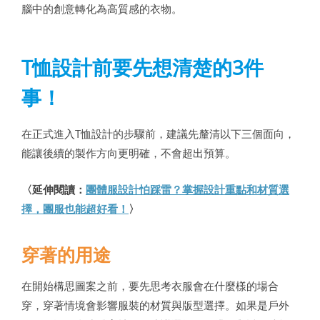
腦中的創意轉化為高質感的衣物。
T恤設計前要先想清楚的3件
事！
在正式進入T恤設計的步驟前，建議先釐清以下三個面向，
能讓後續的製作方向更明確，不會超出預算。
〈延伸閱讀：
團體服設計怕踩雷？掌握設計重點和材質選
擇，團服也能超好看！
〉
穿著的用途
在開始構思圖案之前，要先思考衣服會在什麼樣的場合
穿，穿著情境會影響服裝的材質與版型選擇。如果是戶外